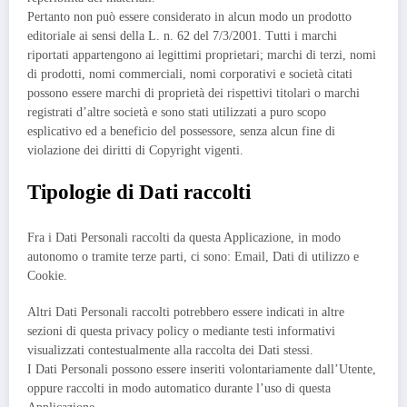
Pertanto non può essere considerato in alcun modo un prodotto
editoriale ai sensi della L. n. 62 del 7/3/2001. Tutti i marchi
riportati appartengono ai legittimi proprietari; marchi di terzi, nomi
di prodotti, nomi commerciali, nomi corporativi e società citati
possono essere marchi di proprietà dei rispettivi titolari o marchi
registrati d’altre società e sono stati utilizzati a puro scopo
esplicativo ed a beneficio del possessore, senza alcun fine di
violazione dei diritti di Copyright vigenti.
Tipologie di Dati raccolti
Fra i Dati Personali raccolti da questa Applicazione, in modo
autonomo o tramite terze parti, ci sono: Email, Dati di utilizzo e
Cookie.
Altri Dati Personali raccolti potrebbero essere indicati in altre
sezioni di questa privacy policy o mediante testi informativi
visualizzati contestualmente alla raccolta dei Dati stessi.
I Dati Personali possono essere inseriti volontariamente dall’Utente,
oppure raccolti in modo automatico durante l’uso di questa