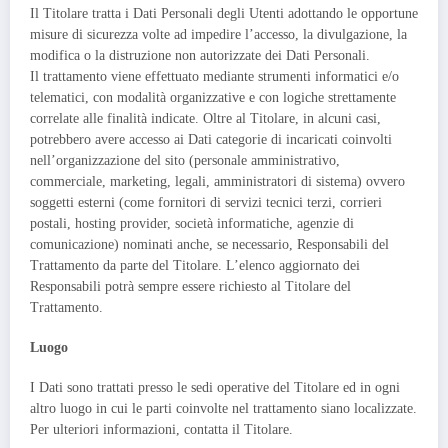
Il Titolare tratta i Dati Personali degli Utenti adottando le opportune
misure di sicurezza volte ad impedire l’accesso, la divulgazione, la
modifica o la distruzione non autorizzate dei Dati Personali.
Il trattamento viene effettuato mediante strumenti informatici e/o
telematici, con modalità organizzative e con logiche strettamente
correlate alle finalità indicate. Oltre al Titolare, in alcuni casi,
potrebbero avere accesso ai Dati categorie di incaricati coinvolti
nell’organizzazione del sito (personale amministrativo,
commerciale, marketing, legali, amministratori di sistema) ovvero
soggetti esterni (come fornitori di servizi tecnici terzi, corrieri
postali, hosting provider, società informatiche, agenzie di
comunicazione) nominati anche, se necessario, Responsabili del
Trattamento da parte del Titolare. L’elenco aggiornato dei
Responsabili potrà sempre essere richiesto al Titolare del
Trattamento.
Luogo
I Dati sono trattati presso le sedi operative del Titolare ed in ogni
altro luogo in cui le parti coinvolte nel trattamento siano localizzate.
Per ulteriori informazioni, contatta il Titolare.