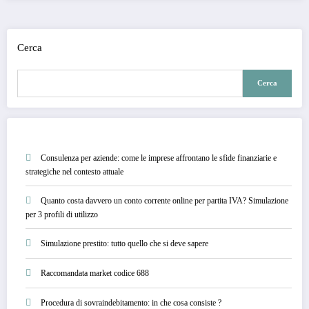
Cerca
Cerca
Consulenza per aziende: come le imprese affrontano le sfide finanziarie e
strategiche nel contesto attuale
Quanto costa davvero un conto corrente online per partita IVA? Simulazione
per 3 profili di utilizzo
Simulazione prestito: tutto quello che si deve sapere
Raccomandata market codice 688
Procedura di sovraindebitamento: in che cosa consiste ?