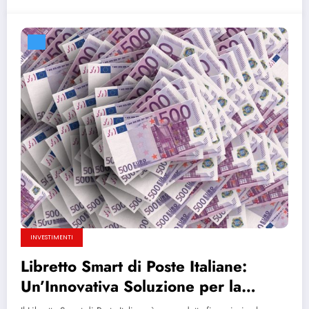
INVESTIMENTI
Libretto Smart di Poste Italiane:
Un’Innovativa Soluzione per la
Gestione dei Risparmi