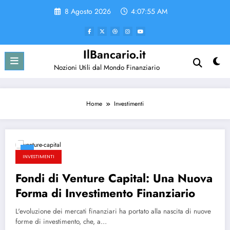
Vai
8 Agosto 2026
4:07:55 AM
al
contenuto
IlBancario.it
Nozioni Utili dal Mondo Finanziario
Home
Investimenti
INVESTIMENTI
Fondi di Venture Capital: Una Nuova
Forma di Investimento Finanziario
L'evoluzione dei mercati finanziari ha portato alla nascita di nuove
forme di investimento, che, a…