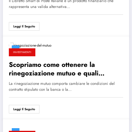
Il Libretto Smart di Poste Italiane è un prodotto finanziario che
rappresenta una valida alternativa…
Leggi Il Seguito
INVESTIMENTI
Scopriamo come ottenere la
rinegoziazione mutuo e quali
vantaggi comporta
La rinegoziazione mutuo comporta cambiare le condizioni del
contratto stipulato con la banca o la…
Leggi Il Seguito