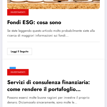
INVESTIMENTI
Fondi ESG: cosa sono
Se state leggendo questo articolo molto probabilmente siete alla
ricerca di maggiori informazioni sui fondi…
Leggi Il Seguito
INVESTIMENTI
Servizi di consulenza finanziaria:
come rendere il portafoglio
investimenti più efficiente
Possono esserci molte buone ragioni per investire il proprio
denaro. Diciamocelo sinceramente, sono molte le…