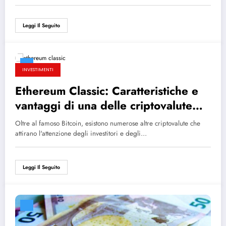
Leggi Il Seguito
INVESTIMENTI
Ethereum Classic: Caratteristiche e
vantaggi di una delle criptovalute
più scambiate al mondo
Oltre al famoso Bitcoin, esistono numerose altre criptovalute che
attirano l'attenzione degli investitori e degli…
Leggi Il Seguito