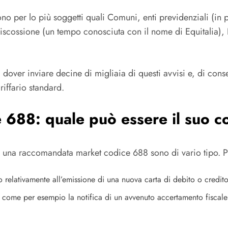
no per lo più soggetti quali Comuni, enti previdenziali (in p
Riscossione (un tempo conosciuta con il nome di Equitalia), P
 a dover inviare decine di migliaia di questi avvisi e, di c
riffario standard.
688: quale può essere il suo c
i una raccomandata market codice 688 sono di vario tipo. Pu
relativamente all’emissione di una nuova carta di debito o credito
, come per esempio la notifica di un avvenuto accertamento fiscale