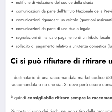
notifiche di violazione del codice della strada
comunicazioni da parte dell’Istituto Nazionale della Prev
comunicazioni riguardanti un veicolo (questioni assicurati
comunicazioni da parte di uno studio legale
segnalazioni di mancato pagamento di un tributo locale
sollecito di pagamento relativo a un’utenza domestica (l
Ci si può rifiutare di ritir
Il destinatario di una raccomandata market codice 6
raccomandata o no che sia. Si deve però essere consapevo
È quindi
consigliabile ritirare sempre la raccoma
Piuttosto vi sono dei rischi nel non ritiro della racco