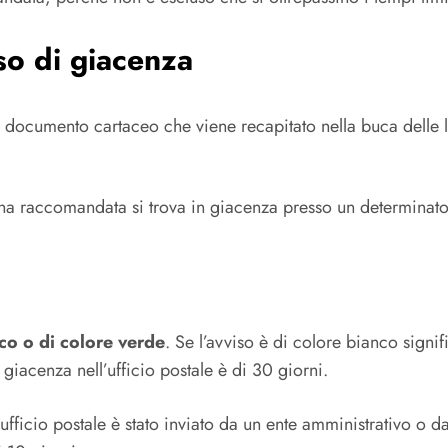
so di giacenza
ocumento cartaceo che viene recapitato nella buca delle let
una raccomandata si trova in giacenza presso un determinato uf
co o di colore verde
. Se l’avviso è di colore bianco signif
 giacenza nell’ufficio postale è di 30 giorni.
ufficio postale è stato inviato da un ente amministrativo o da