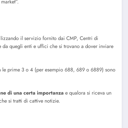
 market”.
lizzando il servizio fornito dai CMP, Centri di
da quegli enti e uffici che si trovano a dover inviare
via le prime 3 o 4 (per esempio 688, 689 o 6889) sono
e di una certa importanza
e qualora si riceva un
 si tratti di cattive notizie.