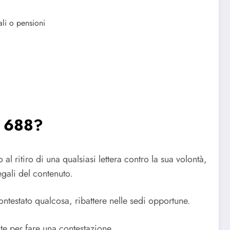
ali o pensioni
e 688?
 al ritiro di una qualsiasi lettera contro la sua volontà,
egali del contenuto.
ntestato qualcosa, ribattere nelle sedi opportune.
ite per fare una contestazione.