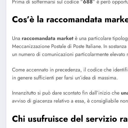
Prima di soffermarsi sul codice “
688
” è però opport
Cos’è la raccomandata mark
Una
raccomandata market
è una particolare tipologi
Meccanizzazione Postale di Poste Italiane. In sostanza
un numero di comunicazioni particolarmente elevato ri
Come accennato in precedenza, il codice che identifi
in genere sufficienti per farsi un’idea di massima.
Innanzitutto si può dare scontato fin dall’inizio che
un
avviso di giacenza relativo a essa, è consigliabile non i
Chi usufruisce del servizio