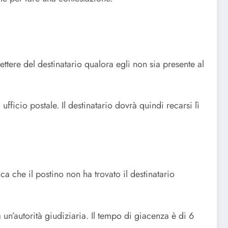
tere del destinatario qualora egli non sia presente al
ficio postale. Il destinatario dovrà quindi recarsi lì
ica che il postino non ha trovato il destinatario
 un’autorità giudiziaria. Il tempo di giacenza è di 6