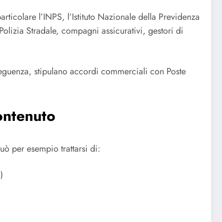
articolare l’INPS, l’Istituto Nazionale della Previdenza
olizia Stradale, compagni assicurativi, gestori di
onseguenza, stipulano accordi commerciali con Poste
ontenuto
ò per esempio trattarsi di:
)