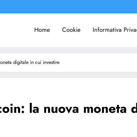
Home
Cookie
Informativa Priva
neta digitale in cui investire
oin: la nuova moneta di