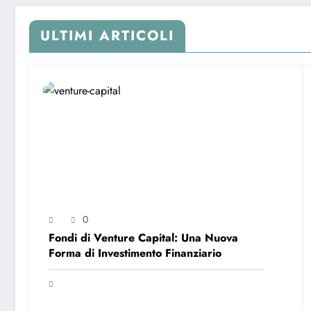
ULTIMI ARTICOLI
0
Fondi di Venture Capital: Una Nuova
Forma di Investimento Finanziario