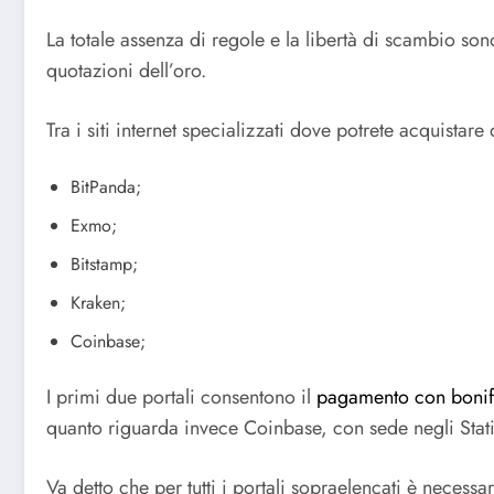
La totale assenza di regole e la libertà di scambio son
quotazioni dell’oro.
Tra i siti internet specializzati dove potrete acquistare 
BitPanda;
Exmo;
Bitstamp;
Kraken;
Coinbase;
I primi due portali consentono il
pagamento con bonif
quanto riguarda invece Coinbase, con sede negli Stati 
Va detto che per tutti i portali sopraelencati è neces