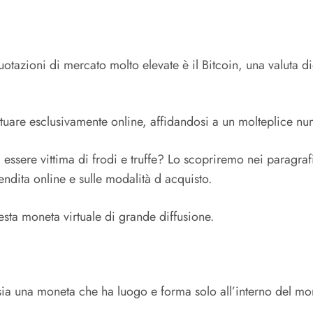
otazioni di mercato molto elevate è il Bitcoin, una valuta d
ttuare esclusivamente online, affidandosi a un molteplice nu
 essere vittima di frodi e truffe? Lo scopriremo nei paragra
vendita online e sulle modalità d acquisto.
sta moneta virtuale di grande diffusione.
ossia una moneta che ha luogo e forma solo all’interno del mo