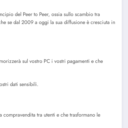
ncipio del Peer to Peer, ossia sullo scambio tra
anche se dal 2009 a oggi la sua diffusione è cresciuta in
emorizzerà sul vostro PC i vostri pagamenti e che
tri dati sensibili.
ra compravendita tra utenti e che trasformano le