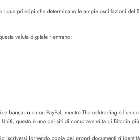
o i due principi che determinano le ampie oscillazioni del Bi
questa valuta digitale rientrano:
ico bancario
e con PayPal, mentre Therocktrading è l’unico a
Uniti, questo è uno dei siti di compravendita di Bitcoin più 
sario iscriversi fornendo copia dei propri documenti d’identi