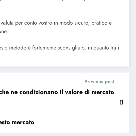
valuta per conto vostro in modo sicuro, pratico e
one.
esto metodo è fortemente sconsigliato, in quanto tra i
Previous post
ri che ne condizionano il valore di mercato
esto mercato