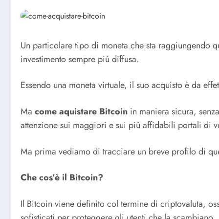
Un particolare tipo di moneta che sta raggiungendo qu
investimento sempre più diffusa.
Essendo una moneta virtuale, il suo acquisto è da effe
Ma
come aquistare Bitcoin
in maniera sicura, senza
attenzione sui maggiori e sui più affidabili portali di 
Ma prima vediamo di tracciare un breve profilo di que
Che cos’è il Bitcoin?
Il Bitcoin viene definito col termine di criptovaluta, 
sofisticati per proteggere gli utenti che la scambiano.