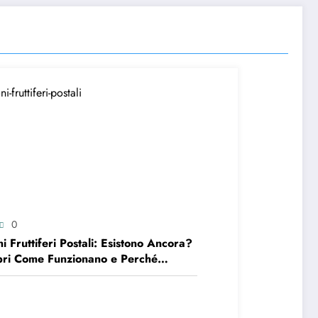
0
i Fruttiferi Postali: Esistono Ancora?
ri Come Funzionano e Perché
stire