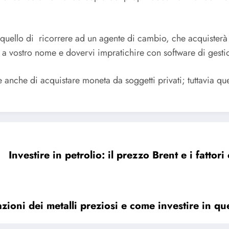
 quello di ricorrere ad un agente di cambio, che acquisterà 
e a vostro nome e dovervi impratichire con software di gesti
 anche di acquistare moneta da soggetti privati; tuttavia qu
Investire in petrolio: il prezzo Brent e i fatto
ioni dei metalli preziosi e come investire in qu