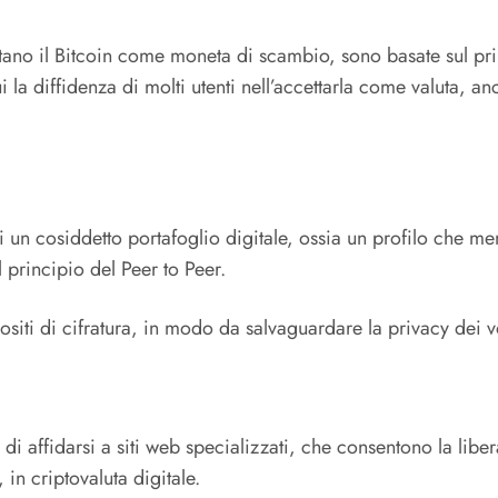
ttano il Bitcoin come moneta di scambio, sono basate sul pri
ui la diffidenza di molti utenti nell’accettarla come valuta, 
 un cosiddetto portafoglio digitale, ossia un profilo che m
l principio del Peer to Peer.
iti di cifratura, in modo da salvaguardare la privacy dei vos
di affidarsi a siti web specializzati, che consentono la libe
in criptovaluta digitale.