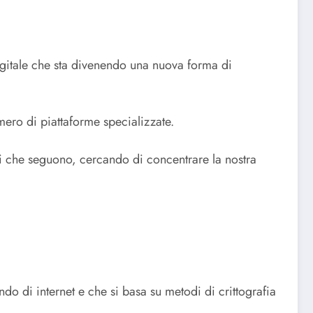
igitale che sta divenendo una nuova forma di
mero di piattaforme specializzate.
fi che seguono, cercando di concentrare la nostra
ndo di internet e che si basa su metodi di crittografia