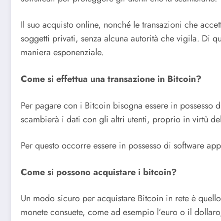
Il suo acquisto online, nonché le transazioni che acce
soggetti privati, senza alcuna autorità che vigila. Di q
maniera esponenziale.
Come si effettua una transazione in Bitcoin?
Per pagare con i Bitcoin bisogna essere in possesso di
scambierà i dati con gli altri utenti, proprio in virtù de
Per questo occorre essere in possesso di software appos
Come si possono acquistare i bitcoin?
Un modo sicuro per acquistare Bitcoin in rete è quello 
monete consuete, come ad esempio l’euro o il dollaro, 