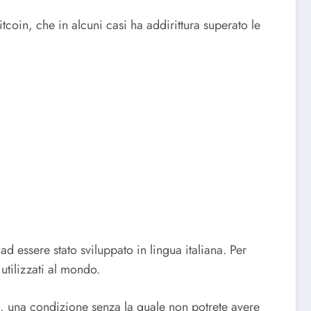
tcoin, che in alcuni casi ha addirittura superato le
d essere stato sviluppato in lingua italiana. Per
utilizzati al mondo.
tà, una condizione senza la quale non potrete avere