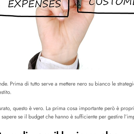
e. Prima di tutto serve a mettere nero su bianco le strategie 
stito.
turato, questo è vero. La prima cosa importante però è propri
 sapere se il budget che hanno è sufficiente per gestire l’im