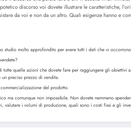
potetico discorso voi dovete illustrare le caratteristiche, l’ori
istare da voi e non da un altro. Quali esigenze hanno e co
o studio molto approfondito per avere tutti i dati che vi occorrono
 vendete?
 tutte quelle azioni che dovete fare per raggiungere gli obiettivi az
o un preciso prezzo di vendita.
a commercializzazione del prodotto.
omico ma comunque non impossibile. Non dovete nemmeno spendere 
 valutare i volumi di produzione, quali sono i costi fissi e gli inve