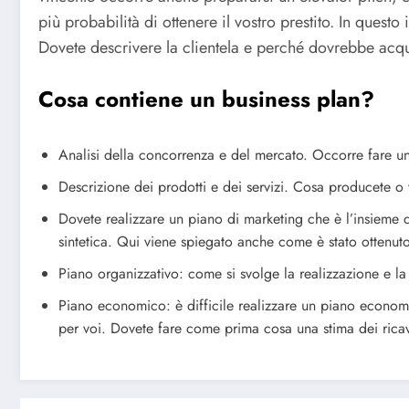
più probabilità di ottenere il vostro prestito. In questo i
Dovete descrivere la clientela e perché dovrebbe acqu
Cosa contiene un business plan?
Analisi della concorrenza e del mercato. Occorre fare un
Descrizione dei prodotti e dei servizi. Cosa producete o
Dovete realizzare un piano di marketing che è l’insieme di
sintetica. Qui viene spiegato anche come è stato ottenut
Piano organizzativo: come si svolge la realizzazione e l
Piano economico: è difficile realizzare un piano econ
per voi. Dovete fare come prima cosa una stima dei ricavi,