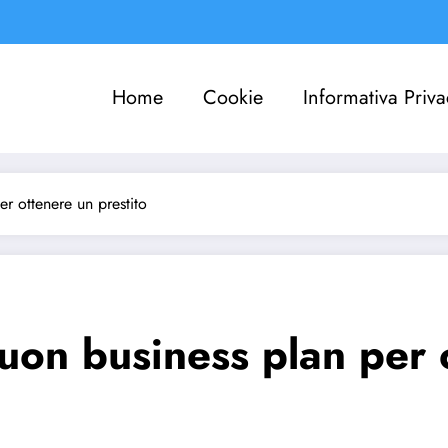
Home
Cookie
Informativa Priva
r ottenere un prestito
uon business plan per o