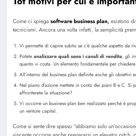
Tot motivi per cui è importan
Come ci spiega
software business plan
,
esistono di
tecnicismi. Ancora una volta infatti, la semplicità prem
Vi permette di capire subito se c’è qualche aspetto da r
Potete
analizzare quali sono i canali di vendita
, gli 
quanto vi costa. Un elemento fondamentale per chiedere 
All’interno del business plan definite anche gli obiettivi e
Nel piano d’azione mettete in conto dei piani B e C. Si 
affronterete la situazione?
Vi occorre un business plan ben realizzato perché è prop
un venture capital.
Come si sente dire spesso “abbiamo solo un’occasione 
vincente occorre anche prepararsi un elevator pitch, c