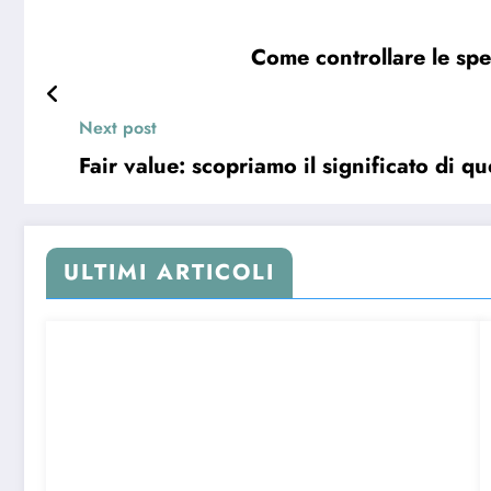
Come controllare le spe
Next post
Fair value: scopriamo il significato di q
ULTIMI ARTICOLI