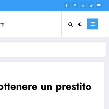
cy
ttenere un prestito