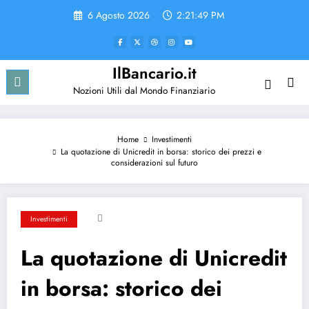
Vai
6 Agosto 2026
2:21:49 PM
al
contenuto
IlBancario.it
Nozioni Utili dal Mondo Finanziario
Home
Investimenti
La quotazione di Unicredit in borsa: storico dei prezzi e
considerazioni sul futuro
Investimenti
La quotazione di Unicredit
in borsa: storico dei