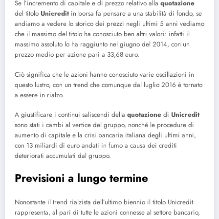
Se l’incremento di capitale e di prezzo relativo alla
quotazione
del titolo
Unicredit
in borsa fa pensare a una stabilità di fondo, se
andiamo a vedere lo storico dei prezzi negli ultimi 5 anni vediamo
che il massimo del titolo ha conosciuto ben altri valori: infatti il
massimo assoluto lo ha raggiunto nel giugno del 2014, con un
prezzo medio per azione pari a 33,68 euro.
Ciò significa che le azioni hanno conosciuto varie oscillazioni in
questo lustro, con un trend che comunque dal luglio 2016 è tornato
a essere in rialzo.
A giustificare i continui saliscendi della
quotazione
di
Unicredit
sono stati i cambi al vertice del gruppo, nonché le procedure di
aumento di capitale e la crisi bancaria italiana degli ultimi anni,
con 13 miliardi di euro andati in fumo a causa dei crediti
deteriorati accumulati dal gruppo.
Previsioni a lungo termine
Nonostante il trend rialzista dell’ultimo biennio il titolo Unicredit
rappresenta, al pari di tutte le azioni connesse al settore bancario,