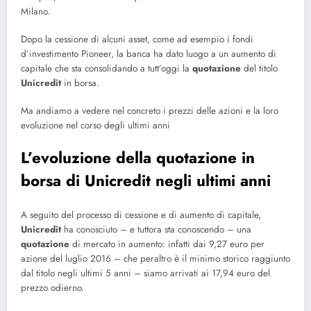
Milano.
Dopo la cessione di alcuni asset, come ad esempio i fondi
d’investimento Pioneer, la banca ha dato luogo a un aumento di
capitale che sta consolidando a tutt’oggi la
quotazione
del titolo
Unicredit
in borsa.
Ma andiamo a vedere nel concreto i prezzi delle azioni e la loro
evoluzione nel corso degli ultimi anni
L’evoluzione della quotazione in
borsa di Unicredit negli ultimi anni
A seguito del processo di cessione e di aumento di capitale,
Unicredit
ha conosciuto – e tuttora sta conoscendo – una
quotazione
di mercato in aumento: infatti dai 9,27 euro per
azione del luglio 2016 – che peraltro è il minimo storico raggiunto
dal titolo negli ultimi 5 anni – siamo arrivati ai 17,94 euro del
prezzo odierno.