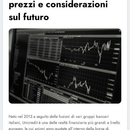
prezzi e considerazioni
sul futuro
Nato nel 2013 a seguito delle fusioni di vari gruppi bancari
italiani, Unicredit è una delle realtà finanziarie più grandi a livello
europeo, le cui azioni sono quotate all’interno della borsa di