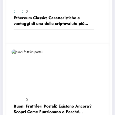
0
Ethereum Classic: Caratteristiche e
vantaggi di una delle criptovalute più
scambiate al mondo
0
Buoni Fruttiferi Postali: Esistono Ancora?
Scopri Come Funzionano e Perché