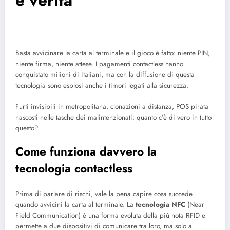
e verità
Basta avvicinare la carta al terminale e il gioco è fatto: niente PIN,
niente firma, niente attese. I pagamenti contactless hanno
conquistato milioni di italiani, ma con la diffusione di questa
tecnologia sono esplosi anche i timori legati alla sicurezza.
Furti invisibili in metropolitana, clonazioni a distanza, POS pirata
nascosti nelle tasche dei malintenzionati: quanto c’è di vero in tutto
questo?
Come funziona davvero la
tecnologia contactless
Prima di parlare di rischi, vale la pena capire cosa succede
quando avvicini la carta al terminale. La
tecnologia NFC
(Near
Field Communication) è una forma evoluta della più nota RFID e
permette a due dispositivi di comunicare tra loro, ma solo a