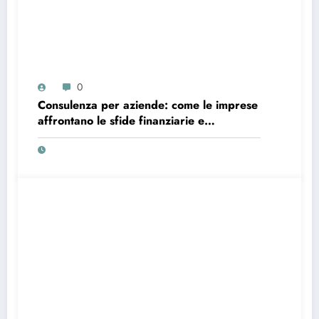
0
Consulenza per aziende: come le imprese
affrontano le sfide finanziarie e
strategiche nel contesto attuale