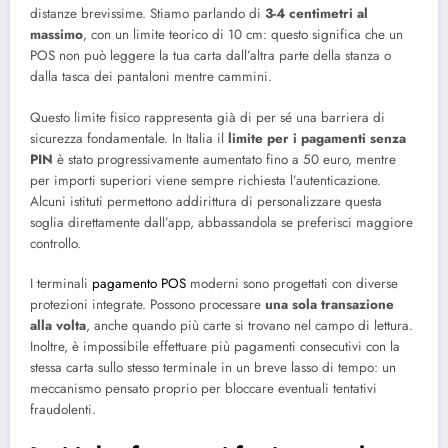
distanze brevissime. Stiamo parlando di
3-4 centimetri al
massimo
, con un limite teorico di 10 cm: questo significa che un
POS non può leggere la tua carta dall’altra parte della stanza o
dalla tasca dei pantaloni mentre cammini.
Questo limite fisico rappresenta già di per sé una barriera di
sicurezza fondamentale. In Italia il
limite per i pagamenti senza
PIN
è stato progressivamente aumentato fino a 50 euro, mentre
per importi superiori viene sempre richiesta l’autenticazione.
Alcuni istituti permettono addirittura di personalizzare questa
soglia direttamente dall’app, abbassandola se preferisci maggiore
controllo.
I terminali
pagamento POS
moderni sono progettati con diverse
protezioni integrate. Possono processare
una sola transazione
alla volta
, anche quando più carte si trovano nel campo di lettura.
Inoltre, è impossibile effettuare più pagamenti consecutivi con la
stessa carta sullo stesso terminale in un breve lasso di tempo: un
meccanismo pensato proprio per bloccare eventuali tentativi
fraudolenti.