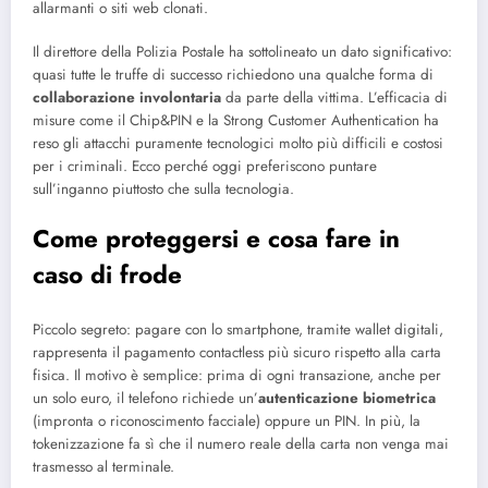
allarmanti o siti web clonati.
Il direttore della Polizia Postale ha sottolineato un dato significativo:
quasi tutte le truffe di successo richiedono una qualche forma di
collaborazione involontaria
da parte della vittima. L’efficacia di
misure come il Chip&PIN e la Strong Customer Authentication ha
reso gli attacchi puramente tecnologici molto più difficili e costosi
per i criminali. Ecco perché oggi preferiscono puntare
sull’inganno piuttosto che sulla tecnologia.
Come proteggersi e cosa fare in
caso di frode
Piccolo segreto: pagare con lo smartphone, tramite wallet digitali,
rappresenta il pagamento contactless più sicuro rispetto alla carta
fisica. Il motivo è semplice: prima di ogni transazione, anche per
un solo euro, il telefono richiede un’
autenticazione biometrica
(impronta o riconoscimento facciale) oppure un PIN. In più, la
tokenizzazione fa sì che il numero reale della carta non venga mai
trasmesso al terminale.