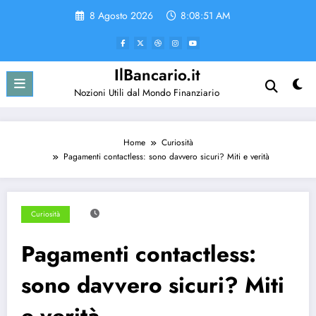
Vai
8 Agosto 2026
8:08:51 AM
al
contenuto
IlBancario.it
Nozioni Utili dal Mondo Finanziario
Home
Curiosità
Pagamenti contactless: sono davvero sicuri? Miti e verità
Curiosità
Pagamenti contactless:
sono davvero sicuri? Miti