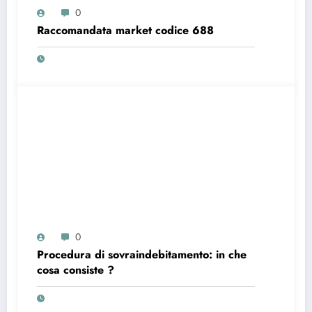
0
Raccomandata market codice 688
0
Procedura di sovraindebitamento: in che
cosa consiste ?