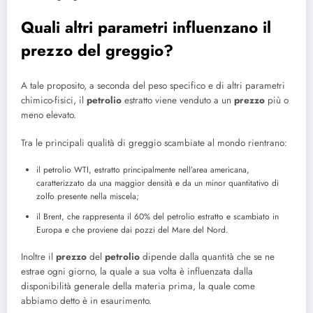
Quali altri parametri influenzano il
prezzo del greggio?
A tale proposito, a seconda del peso specifico e di altri parametri
chimico-fisici, il
petrolio
estratto viene venduto a un
prezzo
più o
meno elevato.
Tra le principali qualità di greggio scambiate al mondo rientrano:
il petrolio WTI, estratto principalmente nell’area americana,
caratterizzato da una maggior densità e da un minor quantitativo di
zolfo presente nella miscela;
il Brent, che rappresenta il 60% del petrolio estratto e scambiato in
Europa e che proviene dai pozzi del Mare del Nord.
Inoltre il
prezzo
del
petrolio
dipende dalla quantità che se ne
estrae ogni giorno, la quale a sua volta è influenzata dalla
disponibilità generale della materia prima, la quale come
abbiamo detto è in esaurimento.