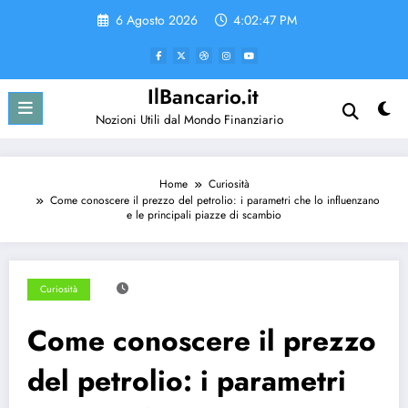
Vai
6 Agosto 2026
4:02:47 PM
al
contenuto
IlBancario.it
Nozioni Utili dal Mondo Finanziario
Home
Curiosità
Come conoscere il prezzo del petrolio: i parametri che lo influenzano
e le principali piazze di scambio
Curiosità
Come conoscere il prezzo
del petrolio: i parametri