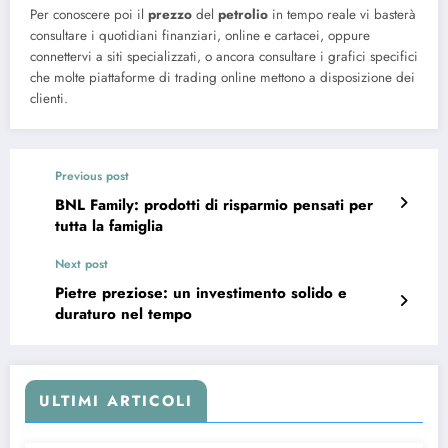
Per conoscere poi il
prezzo
del
petrolio
in tempo reale vi basterà
consultare i quotidiani finanziari, online e cartacei, oppure
connettervi a siti specializzati, o ancora consultare i grafici specifici
che molte piattaforme di trading online mettono a disposizione dei
clienti.
Previous post
BNL Family: prodotti di risparmio pensati per
tutta la famiglia
Next post
Pietre preziose: un investimento solido e
duraturo nel tempo
ULTIMI ARTICOLI