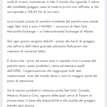
unità di misura riconosciuta in tutto il mondo che riguarda il valore
del cosiddetto greggio, ossia la materia prima non raffinata, e che
corrisponde a 158,99 litri di oro nero.
Le principali piazze di scambio mondiale del petrolio sono situate
negli Stati Uniti e sono il NYMEX – acronimo di New York
Mercantile Exchange – e l’Intercontinental Exchange di Atlanta.
Qui ogni giorno vengono stabiliti i prezzi dei barili di greggio,
che nell’arco dell’intera giornata subiscono fluttuazioni che
risentono di numerosi fattori.
È chiaro che i primi ad avere voce in capitolo circa il prezzo del
petrolio sono i paesi produttori, come ad esempio quelli
dell’OPEC, l’organizzazione che raggruppa molti stati
mediorientali, area del mondo dove vi sono la maggior parte dei
pozzi di estrazione.
Tra le nazioni produttrici rientrano anche Sati Uniti, Canada,
Messico, Russia e Cina, ognuna delle quali cerca di fissare un
prezzo equo in base alla disponibilità e alla qualità del greggio
estratto ogni giorno.