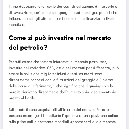
Infine dobbiamo tener conto dei costi di estrazione, di trasporto e
di lavorazione, così come tutti quegli accadimenti geo-politici che
influenzano tutti gli altri comparti economici e finanziari a livello
mondiale.
Come si può investire nel mercato
del petrolio?
Per tutti coloro che fossero interessati al mercato petrolifero,
investire nei cosiddetti CFD, ossia nei contratti per differenza, può
essere la soluzione migliore: infatti questi strumenti sono
direttamente connessi con le fluttuazioni del greggio all’interno
delle borse di riferimento, il che significa che il guadagno o la
perdita derivano direttamente dall’aumento o dal decremento del
prezzo al barile.
Tali prodotti sono acquistabili all’interno del mercato Forex e
possono essere gestiti mediante l’apertura di una posizione online
sulle principali piattaforme mondiali appartenenti a tale mercato.