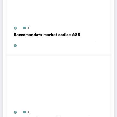
0
Raccomandata market codice 688
0