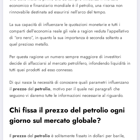
economico e finanziario mondiale è il petrolio, una risorsa non
rinnovabile destinata ad esaurirsi nell’arco del tempo.
La sua capacità di influenzare le quotazioni monetarie e tutti i
comparti dell’economia reale gli vale a ragion veduta l’appellativo
di “oro nero”, in quanto la sua importanza è seconda soltanto a
quel prezioso metallo.
Per questa ragione un numero sempre maggiore di investitori
decide di affacciarsi al mercato petrolifero, infondendo liquidità in
tutti quei prodotti ad esso connesso.
Di qui nasce la necessità di conoscere quali parametri influenzano
il
prezzo
del
petrolio
, motivo per il quale nei paragrafi che
seguono vi daremo tutte le informazioni necessarie al riguardo.
Chi fissa il prezzo del petrolio ogni
giorno sul mercato globale?
Il
prezzo
del
petrolio
è solitamente fissato in dollari per barile,