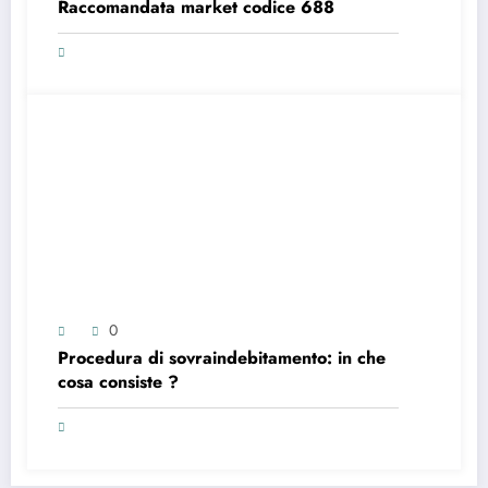
Raccomandata market codice 688
0
Procedura di sovraindebitamento: in che
cosa consiste ?