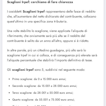
Scaglioni Irpef: cerchiamo di fare chiarezza
I cosiddetti
Scaglioni Irpef
rappresentano delle fasce di reddito
che, all’aumentare del netto dichiarato del contribuente, collocano
quest’ultimo in una specifica zona tributaria.
Una volta stabilito lo scaglione, viene applicata l’aliquota di
riferimento, che ovviamente sarà più alta se il reddito del
contribuente è salito da un anno all’altro, oppure si è ridotto.
In altre parole, più un cittadino guadagna, più alto sarà lo
scaglione Irpef in cui si colloca, e di conseguenza più elevata sarà
l’aliquota percentuale che stabilirà l’importo definitivo di tasse.
Gli
scaglioni Irpef
sono 5, suddivisi nel seguente modo:
Primo scaglione: da 0 a 15.000 euro annui;
Secondo scaglione: da 15.001 a 28.000 euro annui;
Terzo scaglione: da 28.001 a 55.000 euro annui;
Quarto scaglione: da 55.001 a 75.000 euro annui;