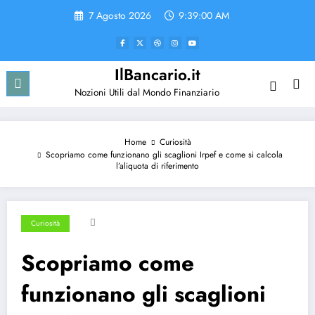
Vai
7 Agosto 2026
9:39:00 AM
al
contenuto
IlBancario.it
Nozioni Utili dal Mondo Finanziario
Home
Curiosità
Scopriamo come funzionano gli scaglioni Irpef e come si calcola
l’aliquota di riferimento
Curiosità
Scopriamo come
funzionano gli scaglioni