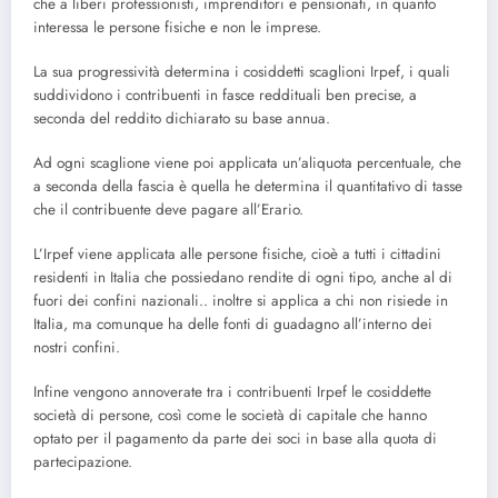
che a liberi professionisti, imprenditori e pensionati, in quanto
interessa le persone fisiche e non le imprese.
La sua progressività determina i cosiddetti scaglioni Irpef, i quali
suddividono i contribuenti in fasce reddituali ben precise, a
seconda del reddito dichiarato su base annua.
Ad ogni scaglione viene poi applicata un’aliquota percentuale, che
a seconda della fascia è quella he determina il quantitativo di tasse
che il contribuente deve pagare all’Erario.
L’Irpef viene applicata alle persone fisiche, cioè a tutti i cittadini
residenti in Italia che possiedano rendite di ogni tipo, anche al di
fuori dei confini nazionali.. inoltre si applica a chi non risiede in
Italia, ma comunque ha delle fonti di guadagno all’interno dei
nostri confini.
Infine vengono annoverate tra i contribuenti Irpef le cosiddette
società di persone, così come le società di capitale che hanno
optato per il pagamento da parte dei soci in base alla quota di
partecipazione.