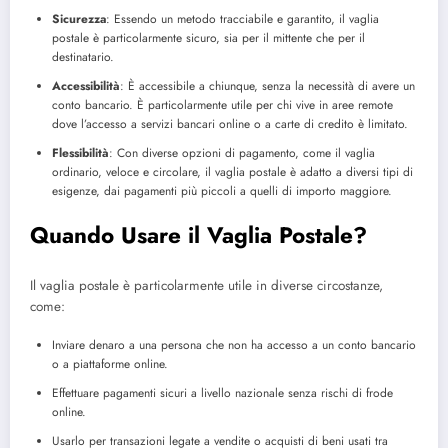
Sicurezza
: Essendo un metodo tracciabile e garantito, il vaglia
postale è particolarmente sicuro, sia per il mittente che per il
destinatario.
Accessibilità
: È accessibile a chiunque, senza la necessità di avere un
conto bancario. È particolarmente utile per chi vive in aree remote
dove l’accesso a servizi bancari online o a carte di credito è limitato.
Flessibilità
: Con diverse opzioni di pagamento, come il vaglia
ordinario, veloce e circolare, il vaglia postale è adatto a diversi tipi di
esigenze, dai pagamenti più piccoli a quelli di importo maggiore.
Quando Usare il Vaglia Postale?
Il vaglia postale è particolarmente utile in diverse circostanze,
come:
Inviare denaro a una persona che non ha accesso a un conto bancario
o a piattaforme online.
Effettuare pagamenti sicuri a livello nazionale senza rischi di frode
online.
Usarlo per transazioni legate a vendite o acquisti di beni usati tra