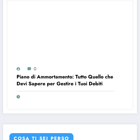
0
Piano di Ammortamento: Tutto Quello che
Devi Sapere per Gestire i Tuoi Debiti
COSA TI SEI PERSO