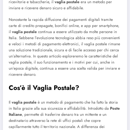
ricevitorie e tabaccherie, il
vaglia postale
era un metodo per
inviare e ricevere denaro sicuro e affidabile.
Nonostante la rapida diffusione dei pagamenti digitali tramite
carte di credito prepagate, bonifici online, e app per smartphone,
il
vaglia postale
continua a essere utilizzato da molte persone in
Italia. Sebbene l’evoluzione tecnologica abbia reso più convenienti
e veloci i metodi di pagamento elettronici, il vaglia postale rimane
una soluzione tradizionale, sicura e di facile accesso per chi cerca
un’alternativa. In questo articolo esploreremo le caratteristiche del
vaglia postale, il suo funzionamento e i motivi per cui, anche in
un’epoca digitale, continua a essere una scelta valida per inviare e
ricevere denaro.
Cos’è il Vaglia Postale?
Il
vaglia postale
è un metodo di pagamento che ha fatto la storia
in Italia grazie alla sua sicurezza e affidabilità. Introdotto da
Poste
Italiane
, permette di trasferire denaro tra un mittente e un
destinatario attraverso la rete di uffici postali che copre
capillarmente tutto il territorio nazionale. A differenza dei