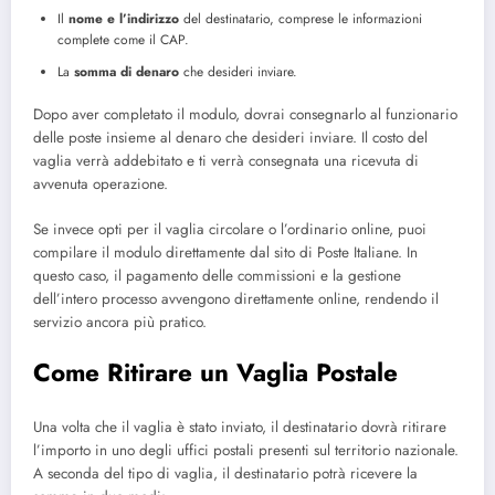
Il
nome e l’indirizzo
del destinatario, comprese le informazioni
complete come il CAP.
La
somma di denaro
che desideri inviare.
Dopo aver completato il modulo, dovrai consegnarlo al funzionario
delle poste insieme al denaro che desideri inviare. Il costo del
vaglia verrà addebitato e ti verrà consegnata una ricevuta di
avvenuta operazione.
Se invece opti per il vaglia circolare o l’ordinario online, puoi
compilare il modulo direttamente dal sito di Poste Italiane. In
questo caso, il pagamento delle commissioni e la gestione
dell’intero processo avvengono direttamente online, rendendo il
servizio ancora più pratico.
Come Ritirare un Vaglia Postale
Una volta che il vaglia è stato inviato, il destinatario dovrà ritirare
l’importo in uno degli uffici postali presenti sul territorio nazionale.
A seconda del tipo di vaglia, il destinatario potrà ricevere la