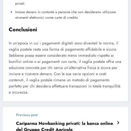
privati.
Inviare denaro in contante a persone che non desiderano utilizzare
strumenti elettronici come carte di credito.
Conclusioni
In un’epoca in cui i pagamenti digitali sono diventati la norma, il
vaglia postale resta una forma di pagamento affidabile e sicura.
Sebbene possa essere considerato meno immediato rispetto ai
bonifici online o ai pagamenti con carta, il vaglia postale offre una
soluzione concreta per chi cerca un’alternativa fisica e sicura per
inviare e ricevere denaro. Con le sue varie opzioni e costi
contenuti, il vaglia postale rimane un metodo di pagamento
perfetto per chi desidera effettuare transazioni in totale tranquillità
e sicurezza.
Previous post
Cariparma Nowbanking privati: la banca online
del Gruppo Credit Agricole