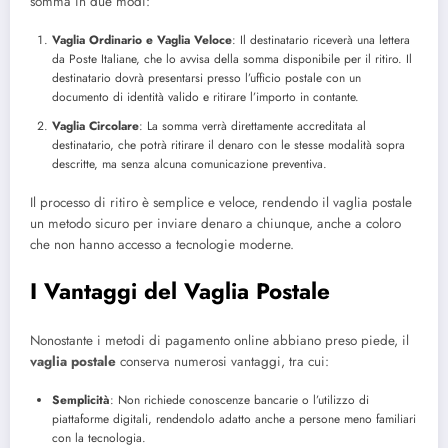
somma in due modi:
Vaglia Ordinario e Vaglia Veloce
: Il destinatario riceverà una lettera
da Poste Italiane, che lo avvisa della somma disponibile per il ritiro. Il
destinatario dovrà presentarsi presso l’ufficio postale con un
documento di identità valido e ritirare l’importo in contante.
Vaglia Circolare
: La somma verrà direttamente accreditata al
destinatario, che potrà ritirare il denaro con le stesse modalità sopra
descritte, ma senza alcuna comunicazione preventiva.
Il processo di ritiro è semplice e veloce, rendendo il vaglia postale
un metodo sicuro per inviare denaro a chiunque, anche a coloro
che non hanno accesso a tecnologie moderne.
I Vantaggi del Vaglia Postale
Nonostante i metodi di pagamento online abbiano preso piede, il
vaglia postale
conserva numerosi vantaggi, tra cui:
Semplicità
: Non richiede conoscenze bancarie o l’utilizzo di
piattaforme digitali, rendendolo adatto anche a persone meno familiari
con la tecnologia.