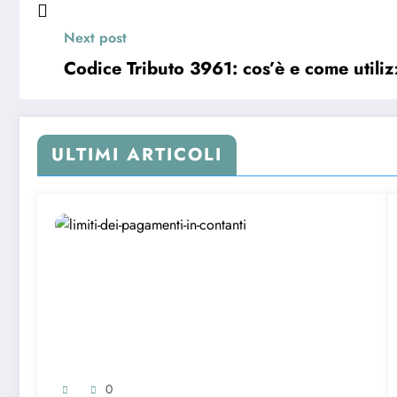
Next post
Codice Tributo 3961: cos’è e come utili
ULTIMI ARTICOLI
0