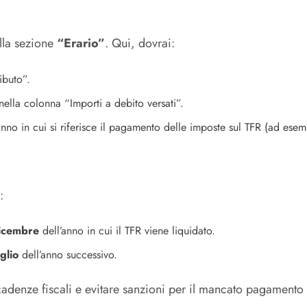
ella sezione
“Erario”
. Qui, dovrai:
ibuto”.
nella colonna “Importi a debito versati”.
’anno in cui si riferisce il pagamento delle imposte sul TFR (ad esemp
:
icembre
dell’anno in cui il TFR viene liquidato.
glio
dell’anno successivo.
adenze fiscali e evitare sanzioni per il mancato pagamento o