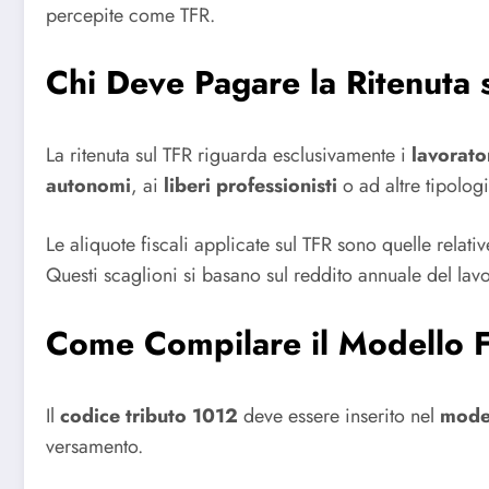
percepite come TFR.
Chi Deve Pagare la Ritenuta 
La ritenuta sul TFR riguarda esclusivamente i
lavorato
autonomi
, ai
liberi professionisti
o ad altre tipologie
Le aliquote fiscali applicate sul TFR sono quelle rela
Questi scaglioni si basano sul reddito annuale del lav
Come Compilare il Modello F
Il
codice tributo 1012
deve essere inserito nel
mode
versamento.