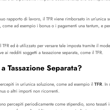
 suo rapporto di lavoro, il TFR viene rimborsato in un’unica 
 come ad esempio i bonus o i pagamenti una tantum, e per q
l TFR ed è utilizzato per versare tale imposta tramite il mod
e ai redditi soggetti a tassazione separata, come il TFR.
i a Tassazione Separata?
ercepiti in un’unica soluzione, come ad esempio il
TFR
. In
s o altri importi non ricorrenti.
gono percepiti periodicamente come stipendio, sono tassati 