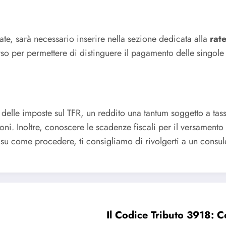
ate, sarà necessario inserire nella sezione dedicata alla
rat
erso per permettere di distinguere il pagamento delle singole 
delle imposte sul TFR, un reddito una tantum soggetto a tas
i. Inoltre, conoscere le scadenze fiscali per il versamento d
 su come procedere, ti consigliamo di rivolgerti a un consule
Il Codice Tributo 3918: 