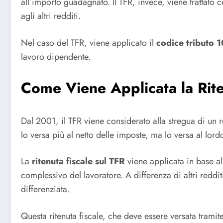
all’importo guadagnato. Il TFR, invece, viene trattat
agli altri redditi.
Nel caso del TFR, viene applicato il
codice tributo 
lavoro dipendente.
Come Viene Applicata la Rite
Dal 2001, il TFR viene considerato alla stregua di un 
lo versa più al netto delle imposte, ma lo versa al lor
La
ritenuta fiscale sul TFR
viene applicata in base al
complessivo del lavoratore. A differenza di altri reddi
differenziata.
Questa ritenuta fiscale, che deve essere versata tramit