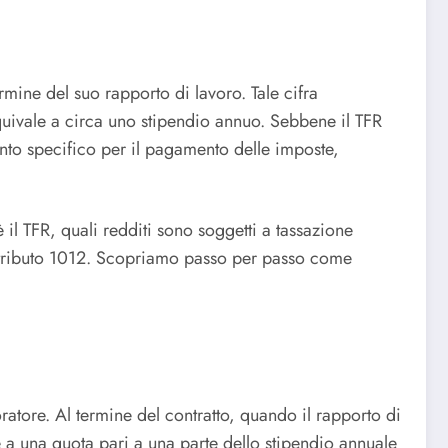
mine del suo rapporto di lavoro. Tale cifra
equivale a circa uno stipendio annuo. Sebbene il TFR
nto specifico per il pagamento delle imposte,
 il TFR, quali redditi sono soggetti a tassazione
e tributo 1012. Scopriamo passo per passo come
tore. Al termine del contratto, quando il rapporto di
 a una quota pari a una parte dello stipendio annuale