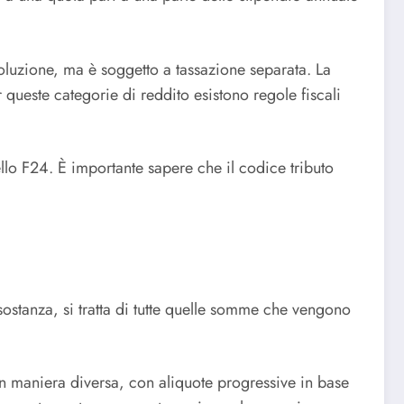
soluzione, ma è soggetto a tassazione separata. La
ueste categorie di reddito esistono regole fiscali
ello F24. È importante sapere che il codice tributo
 sostanza, si tratta di tutte quelle somme che vengono
in maniera diversa, con aliquote progressive in base