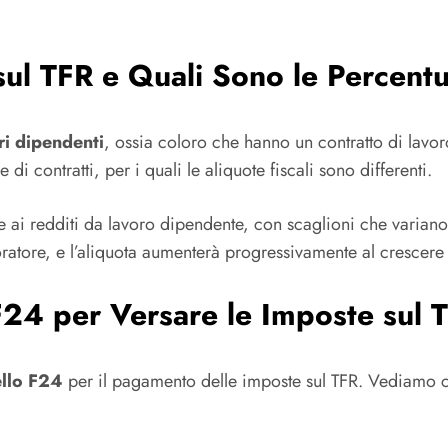
sul TFR e Quali Sono le Percentu
ri dipendenti
, ossia coloro che hanno un contratto di lavo
 di contratti, per i quali le aliquote fiscali sono differenti.
tive ai redditi da lavoro dipendente, con scaglioni che varia
oratore, e l’aliquota aumenterà progressivamente al crescere 
24 per Versare le Imposte sul 
llo F24
per il pagamento delle imposte sul TFR. Vediamo c