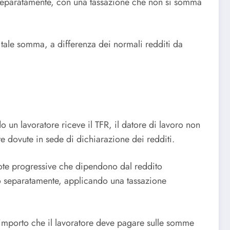
o separatamente, con una tassazione che non si somma
 tale somma, a differenza dei normali redditi da
o un lavoratore riceve il TFR, il datore di lavoro non
te dovute in sede di dichiarazione dei redditi.
quote progressive che dipendono dal reddito
tato separatamente, applicando una tassazione
’importo che il lavoratore deve pagare sulle somme