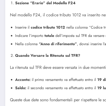
Sezione “Erario” del Modello F24
Nel modello F24, il codice tributo 1012 va inserito n
Inserire il
codice tributo 1012
nella colonna “Codice tr
Indicare l’importo
totale
dell’imposta sul TFR da versare 
Nella colonna
“Anno di riferimento”
, dovrai inserire l
Quando Versare la Ritenuta sul TFR?
La ritenuta sul TFR deve essere versata in due momenti
Acconto:
il primo versamento va effettuato entro il
19 d
Saldo:
il secondo versamento va effettuato entro il
19 lu
Queste due date sono fondamentali per rispettare le sc