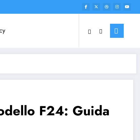
cy
Modello F24: Guida