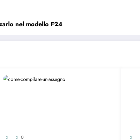
zzarlo nel modello F24
0