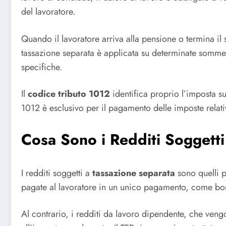
del lavoratore.
Quando il lavoratore arriva alla pensione o termina il
tassazione separata è applicata su determinate somme,
specifiche.
Il
codice tributo 1012
identifica proprio l’imposta su
1012 è esclusivo per il pagamento delle imposte relativ
Cosa Sono i Redditi Soggett
I redditi soggetti a
tassazione separata
sono quelli p
pagate al lavoratore in un unico pagamento, come bonu
Al contrario, i redditi da lavoro dipendente, che ven