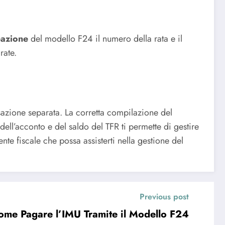
eazione
del modello F24 il numero della rata e il
rate.
sazione separata. La corretta compilazione del
ell’acconto e del saldo del TFR ti permette di gestire
nte fiscale che possa assisterti nella gestione del
Previous post
Come Pagare l’IMU Tramite il Modello F24