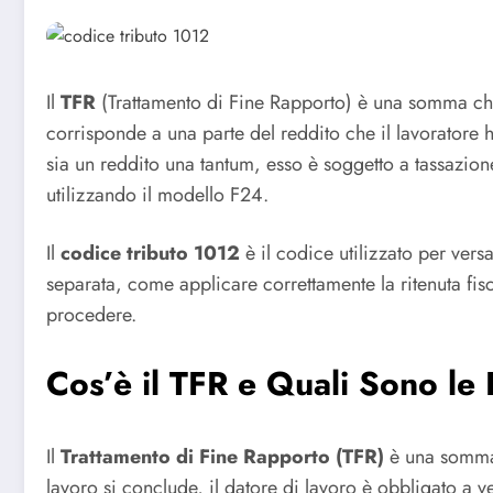
Il
TFR
(Trattamento di Fine Rapporto) è una somma che i
corrisponde a una parte del reddito che il lavoratore 
sia un reddito una tantum, esso è soggetto a tassazio
utilizzando il modello F24.
Il
codice tributo 1012
è il codice utilizzato per vers
separata, come applicare correttamente la ritenuta f
procedere.
Cos’è il TFR e Quali Sono le
Il
Trattamento di Fine Rapporto (TFR)
è una somma c
lavoro si conclude, il datore di lavoro è obbligato a 