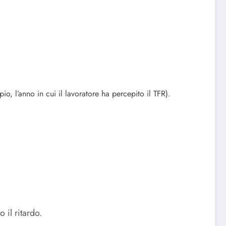
io, l’anno in cui il lavoratore ha percepito il TFR).
 il ritardo.