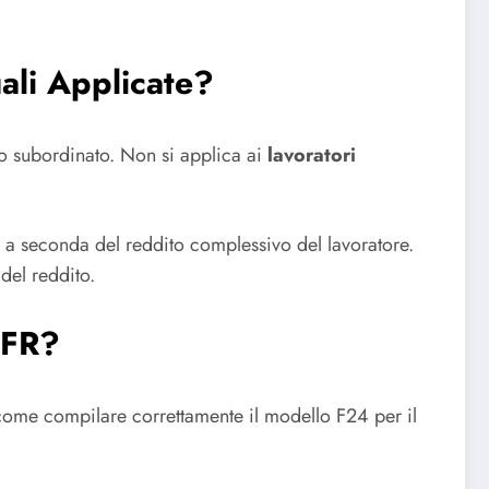
ali Applicate?
ro subordinato. Non si applica ai
lavoratori
no a seconda del reddito complessivo del lavoratore.
del reddito.
TFR?
ome compilare correttamente il modello F24 per il