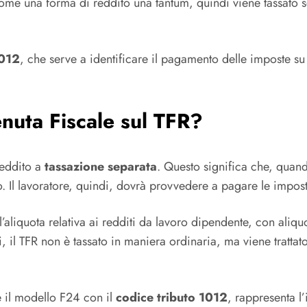
o come una forma di reddito una tantum, quindi viene tassat
1012
, che serve a identificare il pagamento delle imposte su
nuta Fiscale sul TFR?
reddito a
tassazione separata
. Questo significa che, quand
do. Il lavoratore, quindi, dovrà provvedere a pagare le impos
l’aliquota relativa ai redditi da lavoro dipendente, con ali
ti, il TFR non è tassato in maniera ordinaria, ma viene trat
e il modello F24 con il
codice tributo 1012
, rappresenta l